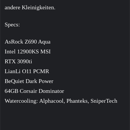
andere Kleinigkeiten.
Specs:
AsRock Z690 Aqua
Intel 12900KS MSI
RTX 3090ti
LianLi O11 PCMR
BeQuiet Dark Power
64GB Corsair Dominator
Watercooling: Alphacool, Phanteks, SniperTech