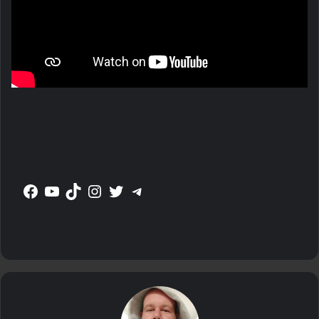
Facebook
YouTube
TikTok
Instagram
Twitter
Telegram