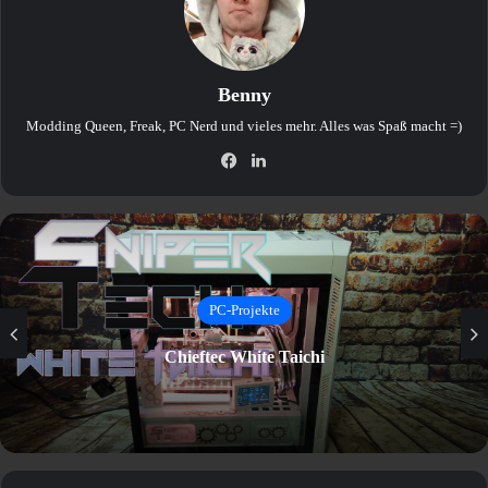
Benny
Modding Queen, Freak, PC Nerd und vieles mehr. Alles was Spaß macht =)
Facebook
LinkedIn
PC-Projekte
LianLi Frosted Dragon