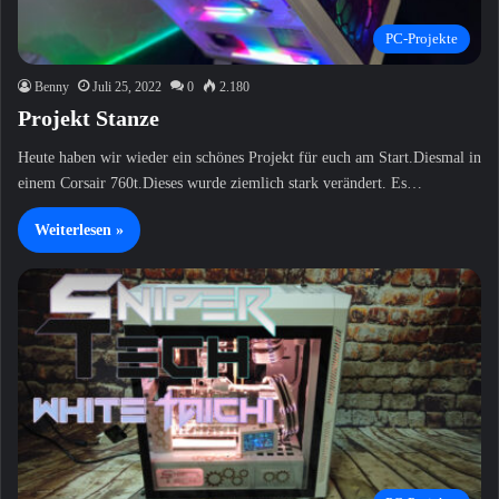
PC-Projekte
Benny
Juli 25, 2022
0
2.180
Projekt Stanze
Heute haben wir wieder ein schönes Projekt für euch am Start.Diesmal in
einem Corsair 760t.Dieses wurde ziemlich stark verändert. Es…
Weiterlesen »