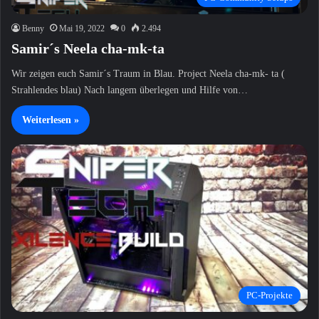
Benny
Mai 19, 2022
0
2.494
Samir´s Neela cha-mk-ta
Wir zeigen euch Samir´s Traum in Blau. Project Neela cha-mk- ta (
Strahlendes blau) Nach langem überlegen und Hilfe von…
Weiterlesen »
PC-Projekte