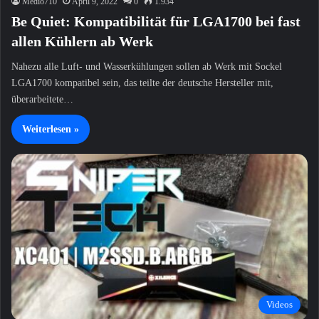
Medio710
April 9, 2022
0
1.934
Be Quiet: Kompatibilität für LGA1700 bei fast
allen Kühlern ab Werk
Nahezu alle Luft- und Wasserkühlungen sollen ab Werk mit Sockel
LGA1700 kompatibel sein, das teilte der deutsche Hersteller mit,
überarbeitete…
Weiterlesen »
Videos