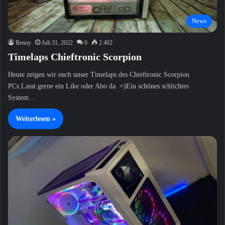
News
Benny
Juli 31, 2022
0
2.402
Timelaps Chieftronic Scorpion
Heute zeigen wir euch unser Timelaps des Chieftronic Scorpion
PCs.Lasst gerne ein Like oder Abo da. =)Ein schönes schlichtes
System…
Weiterlesen »