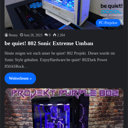
PC-Projekte
Benny
Juni 28, 2023
9
2.264
be quiet! 802 Sonic Extreme Umbau
Heute zeigen wir euch unser be quiet! 802 Projekt. Dieses wurde im
Sonic Style gehalten. EnjoyHardware:be quiet! 802Dark Power
850ASRock…
Weiterlesen »