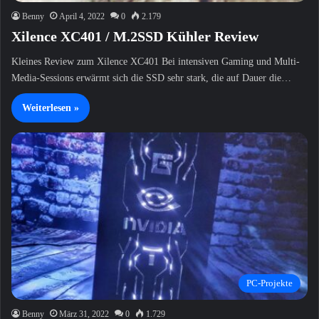
Benny
April 4, 2022
0
2.179
Xilence XC401 / M.2SSD Kühler Review
Kleines Review zum Xilence XC401 Bei intensiven Gaming und Multi-
Media-Sessions erwärmt sich die SSD sehr stark, die auf Dauer die…
Weiterlesen »
PC-Projekte
Benny
März 31, 2022
0
1.729