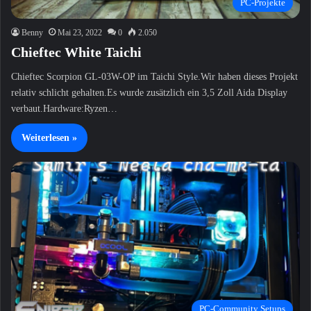
PC-Projekte
Benny
Mai 23, 2022
0
2.050
Chieftec White Taichi
Chieftec Scorpion GL-03W-OP im Taichi Style.Wir haben dieses Projekt
relativ schlicht gehalten.Es wurde zusätzlich ein 3,5 Zoll Aida Display
verbaut.Hardware:Ryzen…
Weiterlesen »
PC-Community Setups