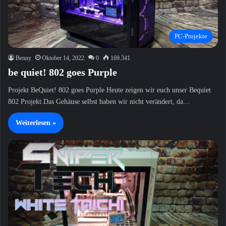
PC-Projekte
Benny
Oktober 14, 2022
0
169.341
be quiet! 802 goes Purple
Projekt BeQuiet! 802 goes Purple Heute zeigen wir euch unser Bequiet
802 Projekt.Das Gehäuse selbst haben wir nicht verändert, da…
Weiterlesen »