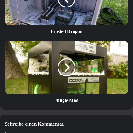
Frosted Dragon
Jungle
Mod
Jungle Mod
Schreibe einen Kommentar