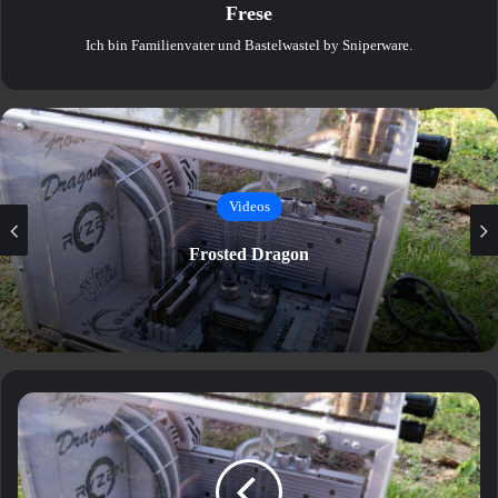
Frese
Ich bin Familienvater und Bastelwastel by Sniperware.
Videos
Frosted Dragon
Frosted
Dragon