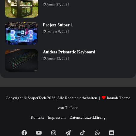
Januar 27, 2021
Project Sniper 1
Februar 8, 2021
Anidees Prismatic Keyboard
Januar 12, 2021
Copyright © SniperTech 2026, Alle Rechte vorbehalten |
Jannah Theme
von TieLabs
Kontakt
Impressum
Datenschutzerklärung
Facebook
YouTube
Instagram
Telegram
TikTok
WhatsApp
Discord