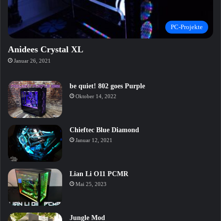
PC-Projekte
Anidees Crystal XL
Januar 26, 2021
be quiet! 802 goes Purple
Oktober 14, 2022
Chieftec Blue Diamond
Januar 12, 2021
Lian Li O11 PCMR
Mai 25, 2023
Jungle Mod