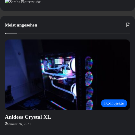
Meist angesehen
PC-Projekte
Anidees Crystal XL
Januar 26, 2021