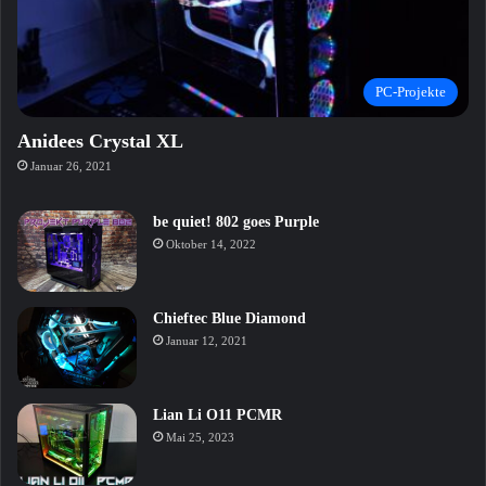
PC-Projekte
Anidees Crystal XL
Januar 26, 2021
be quiet! 802 goes Purple
Oktober 14, 2022
Chieftec Blue Diamond
Januar 12, 2021
Lian Li O11 PCMR
Mai 25, 2023