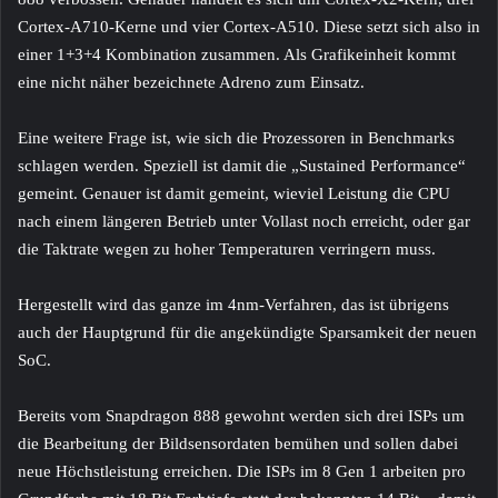
Cortex-A710-Kerne und vier Cortex-A510. Diese setzt sich also in
einer 1+3+4 Kombination zusammen. Als Grafikeinheit kommt
eine nicht näher bezeichnete Adreno zum Einsatz.
Eine weitere Frage ist, wie sich die Prozessoren in Benchmarks
schlagen werden. Speziell ist damit die „Sustained Performance“
gemeint. Genauer ist damit gemeint, wieviel Leistung die CPU
nach einem längeren Betrieb unter Vollast noch erreicht, oder gar
die Taktrate wegen zu hoher Temperaturen verringern muss.
Hergestellt wird das ganze im 4nm-Verfahren, das ist übrigens
auch der Hauptgrund für die angekündigte Sparsamkeit der neuen
SoC.
Bereits vom Snapdragon 888 gewohnt werden sich drei ISPs um
die Bearbeitung der Bildsensordaten bemühen und sollen dabei
neue Höchstleistung erreichen. Die ISPs im 8 Gen 1 arbeiten pro