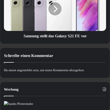
Galaxy
S21
FE
vor
Samsung stellt das Galaxy S21 FE vor
Schreibe einen Kommentar
Du musst
angemeldet
sein, um einen Kommentar abzugeben.
Werbung