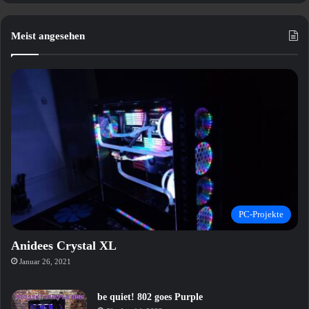
Meist angesehen
PC-Projekte
Anidees Crystal XL
Januar 26, 2021
be quiet! 802 goes Purple