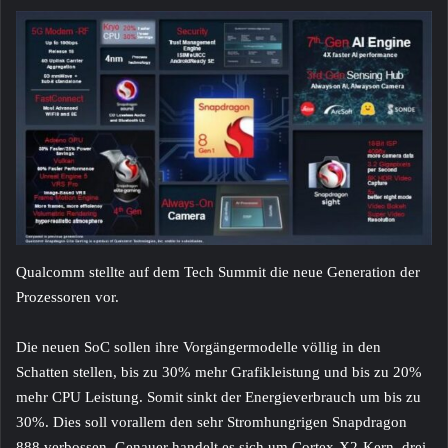
Qualcomm stellte auf dem Tech Summit die neue Generation der
Prozessoren vor.
Die neuen SoC sollen ihre Vorgängermodelle völlig in den
Schatten stellen, bis zu 30% mehr Grafikleistung und bis zu 20%
mehr CPU Leistung. Somit sinkt der Energieverbrauch um bis zu
30%. Dies soll vorallem den sehr Stromhungrigen Snapdragon
888 verbossen. Genauer handelt es sich um Cortex-X2-Kern, drei