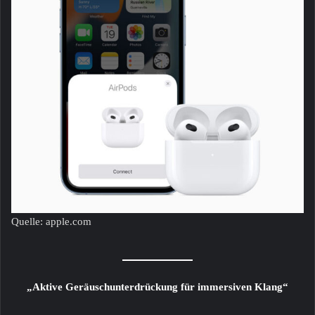
Quelle: apple.com
„Aktive Geräuschunterdrückung für immersiven Klang“