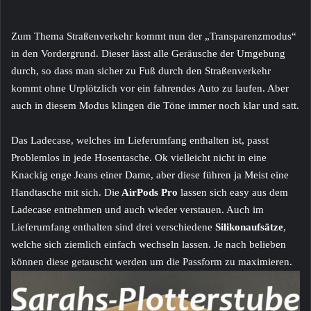
Zum Thema Straßenverkehr kommt nun der „Transparenzmodus“
in den Vordergrund. Dieser lässt alle Geräusche der Umgebung
durch, so dass man sicher zu Fuß durch den Straßenverkehr
kommt ohne Urplötzlich vor ein fahrendes Auto zu laufen. Aber
auch in diesem Modus klingen die Töne immer noch klar und satt.
Das Ladecase, welches im Lieferumfang enthalten ist, passt
Problemlos in jede Hosentasche. Ok vielleicht nicht in eine
Knackig enge Jeans einer Dame, aber diese führen ja Meist eine
Handtasche mit sich. Die
AirPods Pro
lassen sich easy aus dem
Ladecase entnehmen und auch wieder verstauen. Auch im
Lieferumfang enthalten sind drei verschiedene
Silikonaufsätze
,
welche sich ziemlich einfach wechseln lassen. Je nach belieben
können diese getauscht werden um die Passform zu maximieren.