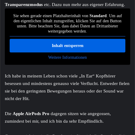
Transparenzmodus
etc. Dazu nun mehr aus eigener Erfahrung.
Sie sehen gerade einen Platzhalterinhalt von
Standard
. Um auf
den eigentlichen Inhalt zuzugreifen, klicken Sie auf den Button
unten. Bitte beachten Sie, dass dabei Daten an Drittanbieter
weitergegeben werden.
Inhalt entsperren
Weitere Informationen
Ich habe in meinem Leben schon viele „In Ear“ Kopfhörer
besessen und mindestens genauso viele Verflucht. Entweder fielen
sie bei den geringsten Bewegungen heraus oder der Sound war
nicht der Hit.
Die
Apple AirPods Pro
dagegen sitzen wie angegossen,
zumindest bei mir, und ich bin da sehr Empflindlich.