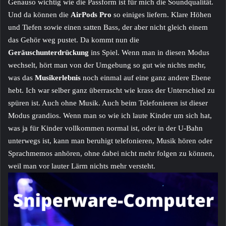
Genauso wichtig wie die Passform ist für mich die Soundqualität.
Und da können die
AirPods Pro
so einiges liefern. Klare Höhen
und Tiefen sowie einen satten Bass, der aber nicht gleich einem
das Gehör weg pustet. Da kommt nun die
Geräuschunterdrückung
ins Spiel. Wenn man in diesen Modus
wechselt, hört man von der Umgebung so gut wie nichts mehr,
was das
Musikerlebnis
noch einmal auf eine ganz andere Ebene
hebt. Ich war selber ganz überrascht wie krass der Unterschied zu
spüren ist. Auch ohne Musik. Auch beim Telefonieren ist dieser
Modus grandios. Wenn man so wie ich laute Kinder um sich hat,
was ja für Kinder vollkommen normal ist, oder in der U-Bahn
unterwegs ist, kann man beruhigt telefonieren, Musik hören oder
Sprachmemos anhören, ohne dabei nicht mehr folgen zu können,
weil man vor lauter Lärm nichts mehr versteht.