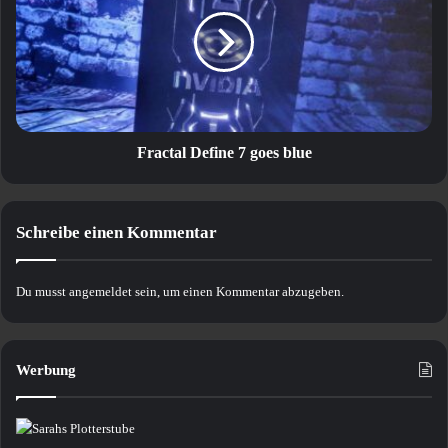
7
goes
blue
Fractal Define 7 goes blue
Schreibe einen Kommentar
Du musst
angemeldet
sein, um einen Kommentar abzugeben.
Werbung