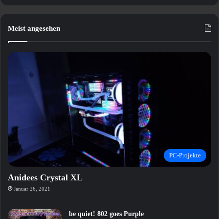
Meist angesehen
PC-Projekte
Anidees Crystal XL
Januar 26, 2021
be quiet! 802 goes Purple